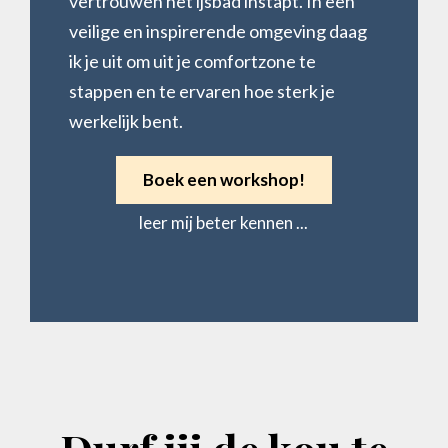
vertrouwen het ijsbad instapt. In een
veilige en inspirerende omgeving daag
ik je uit om uit je comfortzone te
stappen en te ervaren hoe sterk je
werkelijk bent.
Boek een workshop!
leer mij beter kennen ...