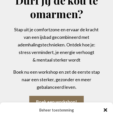
Durf jij de kou te
omarmen?
Stap uit je comfortzone en ervaar de kracht
van een ijsbad gecombineerd met
ademhalingstechnieken. Ontdek hoe je:
stress vermindert, je energie verhoogt
& mentaal sterker wordt
Boek nu een workshop en zet de eerste stap
naar een sterker, gezonder en meer
gebalanceerd leven.
Boek een workshop!
Beheer toestemming