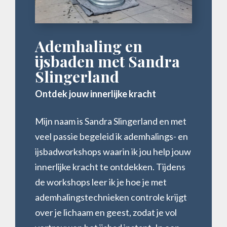
Ademhaling en
ijsbaden met Sandra
Slingerland
Ontdek jouw innerlijke kracht
Mijn naam is Sandra Slingerland en met
veel passie begeleid ik ademhalings- en
ijsbadworkshops waarin ik jou help jouw
innerlijke kracht te ontdekken. Tijdens
de workshops leer ik je hoe je met
ademhalingstechnieken controle krijgt
over je lichaam en geest, zodat je vol